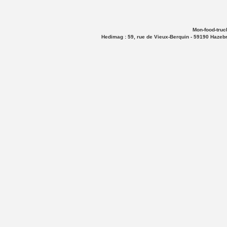
Mon-food-truck
Hedimag : 59, rue de Vieux-Berquin - 59190 Hazeb