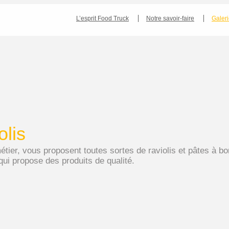
L’esprit Food Truck
Notre savoir-faire
Galer
olis
tier, vous proposent toutes sortes de raviolis et pâtes à b
ui propose des produits de qualité.