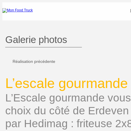
ck
Galerie photos
Réalisation précédente
L’escale gourmande
L’Escale gourmande vous
choix du côté de Erdeven 
par Hedimag : friteuse 2x