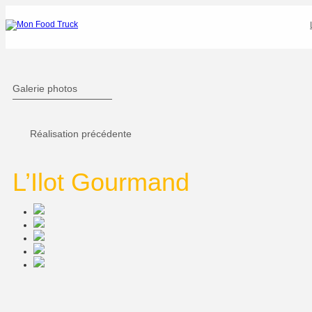
ck
Galerie photos
Réalisation précédente
L’Ilot Gourmand